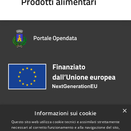
Prodotti alimentari
Portale Opendata
Recapiti e contatti
×
Informazioni sui cookie
Email:
info@comune.arcene.bg.it
Questo sito web utilizza cookie tecnici e assimilati strettamente
necessari al corretto funzionamento e alla navigazione del sito,